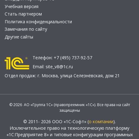
Учебная версия
Стать партнером
Политика конфиденциальности
Замечания по сайту
Другие сайты
Телефон:
+7 (495) 737-92-57
Email:
site_v8@1c.ru
Отдел продаж:
г. Москва
,
улица Селезнёвская, дом 21
© 2026 АО «Группа 1С» (правопреемник «1С»). Все права на сайт
защищены
© 2011- 2026 ООО «1С-Софт» (
о компании
).
Исключительное право на технологическую платформу
«1С:Предприятие 8» и типовые конфигурации программных