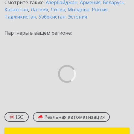
Смотрите также:
Азербайджан
,
Армения
,
Беларусь
,
Казахстан
,
Латвия
,
Литва
,
Молдова
,
Россия
,
Таджикистан
,
Узбекистан
,
Эстония
Партнеры в вашем регионе:
ISO
Реальная автоматизация