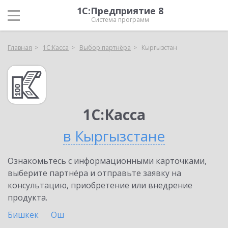
1С:Предприятие 8
Система программ
Главная
1С:Касса
Выбор партнёра
Кыргызстан
1С:Касса
в Кыргызстане
Ознакомьтесь с информационными карточками,
выберите партнёра и отправьте заявку на
консультацию, приобретение или внедрение
продукта.
Бишкек
Ош