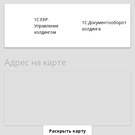
1С:ERP.
1С:Документооборот
Управление
холдинга
холдингом
Адрес на карте
Раскрыть карту