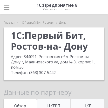
1С:Предприятие 8
Система программ
Главная
1С:Первый Бит, Ростов-на- Дону
1С:Первый Бит,
Ростов-на- Дону
Адрес:
344091, Ростовская обл, Ростов-на-
Дону г, Малиновского ул, дом № 3, корпус 1,
пом.36
.
Телефон:
(863) 307-5442
Данные по партнеру
Обзор
ЦКЕРП
ЦКБ