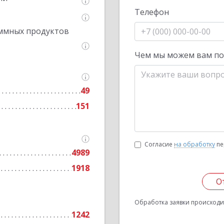
Телефон
ммных продуктов
Чем мы можем вам п
49
151
Согласие
на обработку
пе
4989
1918
О
Обработка заявки происходит
1242