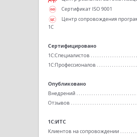
Сертификат ISO 9001
Центр сопровождения програ
1С
Сертифицировано
1С:Специалистов
1С:Профессионалов
Опубликовано
Внедрений
Отзывов
1С:ИТС
Клиентов на сопровождении