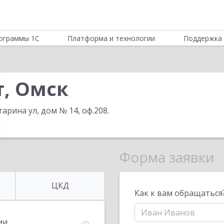
ограммы 1С
Платформа и технологии
Поддержка 
т, Омск
агарина ул, дом № 14, оф.208
.
Форма заявки
ЦКД
Как к вам обращаться
ии