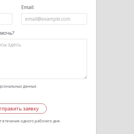
Email:
омочь?
рсональных данных
тправить заявку
 в течение одного рабочего дня.