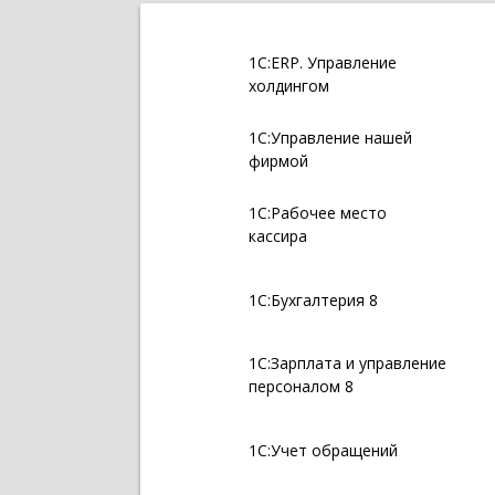
1С:ERP. Управление
холдингом
1С:Управление нашей
фирмой
1С:Рабочее место
кассира
1С:Бухгалтерия 8
1С:Зарплата и управление
персоналом 8
1С:Учет обращений