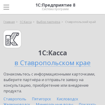
1С:Предприятие 8
Система программ
Главная
1С:Касса
Выбор партнёра
Ставропольский край
1С:Касса
в Ставропольском крае
Ознакомьтесь с информационными карточками,
выберите партнёра и отправьте заявку на
консультацию, приобретение или внедрение
продукта.
Ставрополь
Пятигорск
Кисловодск
Железноводск
Минеральные воды
Показать