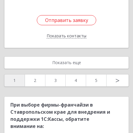
Отправить заявку
Отправить заявку
Показать контакты
Назад
Показать еще
>
1
2
3
4
5
При выборе фирмы-франчайзи в
Ставропольском крае для внедрения и
поддержки 1С:Кассы, обратите
внимание на: