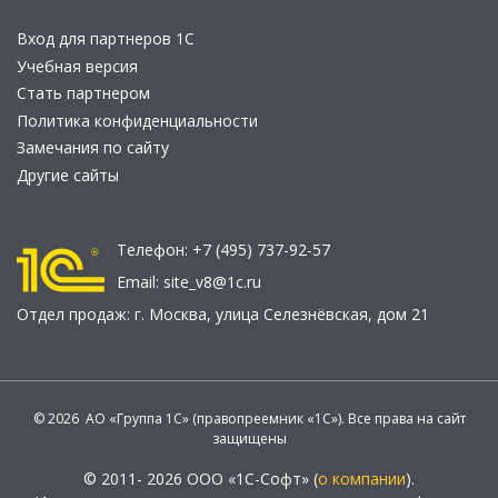
Вход для партнеров 1С
Учебная версия
Стать партнером
Политика конфиденциальности
Замечания по сайту
Другие сайты
Телефон:
+7 (495) 737-92-57
Email:
site_v8@1c.ru
Отдел продаж:
г. Москва
,
улица Селезнёвская, дом 21
© 2026 АО «Группа 1С» (правопреемник «1С»). Все права на сайт
защищены
© 2011- 2026 ООО «1С-Софт» (
о компании
).