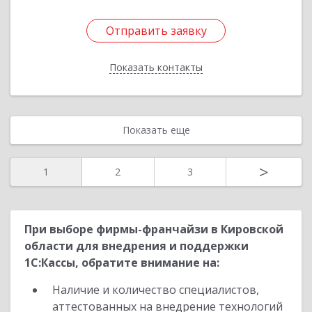
Отправить заявку
Отправить заявку
Показать контакты
Назад
Показать еще
>
1
2
3
При выборе фирмы-франчайзи в Кировской
области для внедрения и поддержки
1С:Кассы, обратите внимание на:
Наличие и количество специалистов,
аттестованных на внедрение технологий