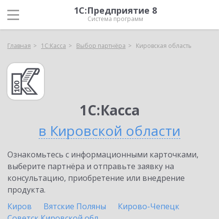
1С:Предприятие 8
Система программ
Главная
1С:Касса
Выбор партнёра
Кировская область
1С:Касса
в Кировской области
Ознакомьтесь с информационными карточками,
выберите партнёра и отправьте заявку на
консультацию, приобретение или внедрение
продукта.
Киров
Вятские Поляны
Кирово-Чепецк
Советск Кировской обл.