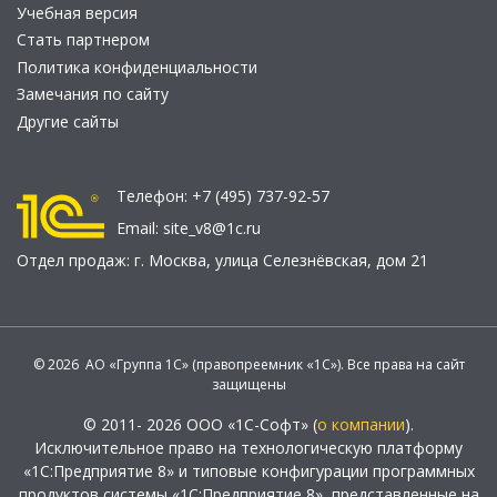
Учебная версия
Стать партнером
Политика конфиденциальности
Замечания по сайту
Другие сайты
Телефон:
+7 (495) 737-92-57
Email:
site_v8@1c.ru
Отдел продаж:
г. Москва
,
улица Селезнёвская, дом 21
© 2026 АО «Группа 1С» (правопреемник «1С»). Все права на сайт
защищены
© 2011- 2026 ООО «1С-Софт» (
о компании
).
Исключительное право на технологическую платформу
«1С:Предприятие 8» и типовые конфигурации программных
продуктов системы «1С:Предприятие 8», представленные на