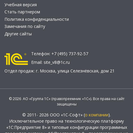
Учебная версия
Стать партнером
Политика конфиденциальности
Замечания по сайту
Другие сайты
Телефон:
+7 (495) 737-92-57
Email:
site_v8@1c.ru
Отдел продаж:
г. Москва
,
улица Селезнёвская, дом 21
© 2026 АО «Группа 1С» (правопреемник «1С»). Все права на сайт
защищены
© 2011- 2026 ООО «1С-Софт» (
о компании
).
Исключительное право на технологическую платформу
«1С:Предприятие 8» и типовые конфигурации программных