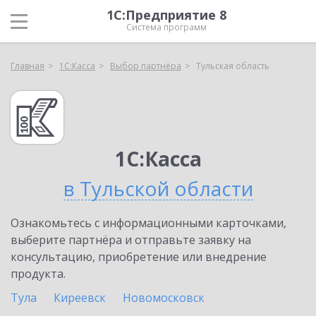
1С:Предприятие 8
Система программ
Главная
1С:Касса
Выбор партнёра
Тульская область
1С:Касса
в Тульской области
Ознакомьтесь с информационными карточками,
выберите партнёра и отправьте заявку на
консультацию, приобретение или внедрение
продукта.
Тула
Киреевск
Новомосковск