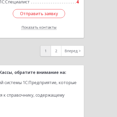
1С:Специалист
4
Отправить заявку
Отправить заявку
Показать контакты
Назад
1
2
Вперед
>
ассы, обратите внимание на:
ий системы 1С:Предприятие, которые
я к справочнику, содержащему