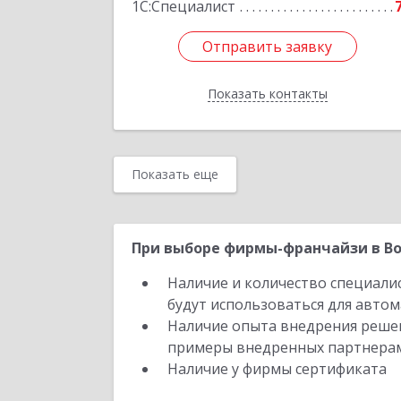
1С:Специалист
Отправить заявку
Отправить заявку
Показать контакты
Назад
Показать еще
При выборе фирмы-франчайзи в Во
Наличие и количество специали
будут использоваться для автом
Наличие опыта внедрения решен
примеры внедренных партнера
Наличие у фирмы сертификата