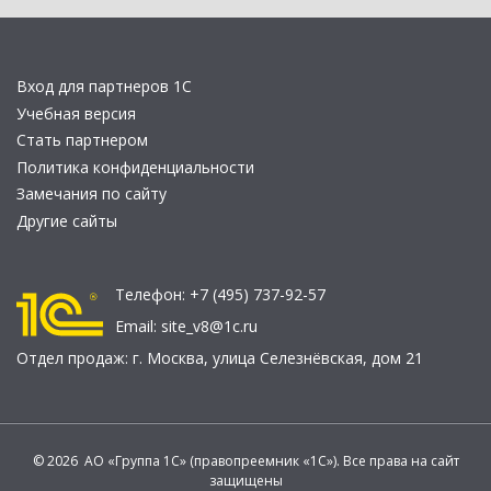
Вход для партнеров 1С
Учебная версия
Стать партнером
Политика конфиденциальности
Замечания по сайту
Другие сайты
Телефон:
+7 (495) 737-92-57
Email:
site_v8@1c.ru
Отдел продаж:
г. Москва
,
улица Селезнёвская, дом 21
© 2026 АО «Группа 1С» (правопреемник «1С»). Все права на сайт
защищены