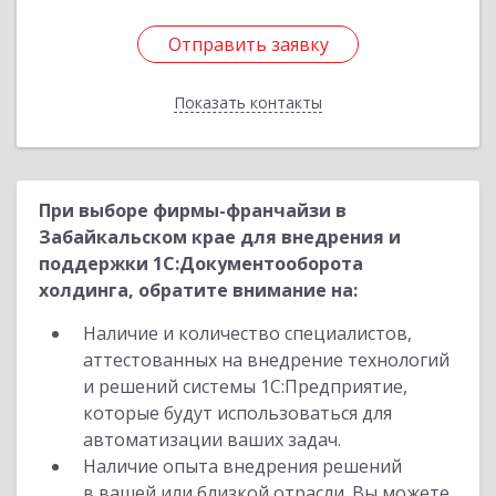
Отправить заявку
Отправить заявку
Показать контакты
Назад
При выборе фирмы-франчайзи в
Забайкальском крае для внедрения и
поддержки 1С:Документооборота
холдинга, обратите внимание на:
Наличие и количество специалистов,
аттестованных на внедрение технологий
и решений системы 1С:Предприятие,
которые будут использоваться для
автоматизации ваших задач.
Наличие опыта внедрения решений
в вашей или близкой отрасли. Вы можете