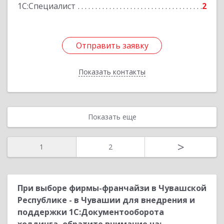
Подробнее
1С:Специалист
2
Отправить заявку
Отправить заявку
Показать контакты
Назад
Показать еще
>
1
2
При выборе фирмы-франчайзи в Чувашской
Республике - в Чувашии для внедрения и
поддержки 1С:Документооборота