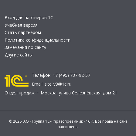
Вход для партнеров 1С
Учебная версия
Стать партнером
Политика конфиденциальности
Замечания по сайту
Другие сайты
Телефон:
+7 (495) 737-92-57
Email:
site_v8@1c.ru
Отдел продаж:
г. Москва
,
улица Селезнёвская, дом 21
© 2026 АО «Группа 1С» (правопреемник «1С»). Все права на сайт
защищены