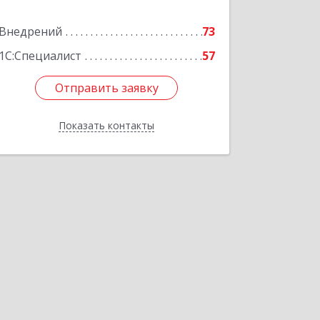
Подробнее
Внедрений
73
1С:Специалист
57
Отправить заявку
Отправить заявку
Показать контакты
Назад