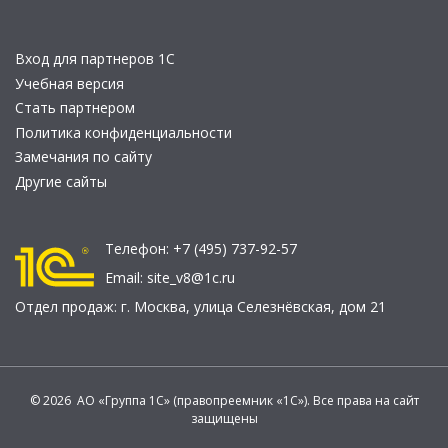
Вход для партнеров 1С
Учебная версия
Стать партнером
Политика конфиденциальности
Замечания по сайту
Другие сайты
Телефон:
+7 (495) 737-92-57
Email:
site_v8@1c.ru
Отдел продаж:
г. Москва
,
улица Селезнёвская, дом 21
© 2026 АО «Группа 1С» (правопреемник «1С»). Все права на сайт
защищены