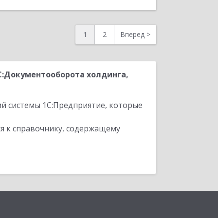
1
2
Вперед
>
С:Документооборота холдинга,
ий системы 1С:Предприятие, которые
я к справочнику, содержащему