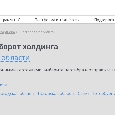
ограммы 1С
Платформа и технологии
Поддержка 
 партнёра
Новгородская область
борот холдинга
 области
нными карточками, выберите партнёра и отправьте за
ичи
огодская область
,
Псковская область
,
Санкт-Петербург 