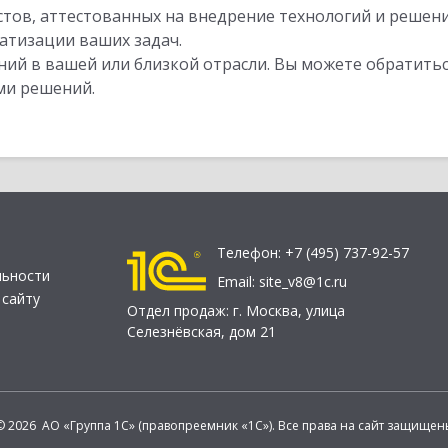
стов, аттестованных на внедрение технологий и решен
атизации ваших задач.
ий в вашей или близкой отрасли. Вы можете обратитьс
ми решений.
Телефон:
+7 (495) 737-92-57
льности
Email:
site_v8@1c.ru
 сайту
Отдел продаж:
г. Москва
,
улица
Селезнёвская, дом 21
© 2026 АО «Группа 1С» (правопреемник «1С»). Все права на сайт защищен