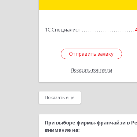
Подробне
1С:Специалист
Отправить заявку
Отправить заявку
Показать контакты
Назад
Показать еще
При выборе фирмы-франчайзи в Ре
внимание на: