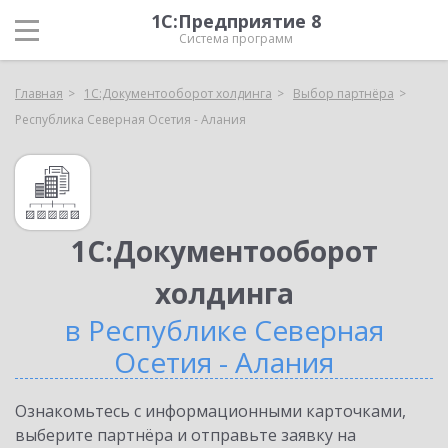
1С:Предприятие 8
Система программ
Главная
1С:Документооборот холдинга
Выбор партнёра
Республика Северная Осетия - Алания
1С:Документооборот
холдинга
в Республике Северная
Осетия - Алания
Ознакомьтесь с информационными карточками,
выберите партнёра и отправьте заявку на