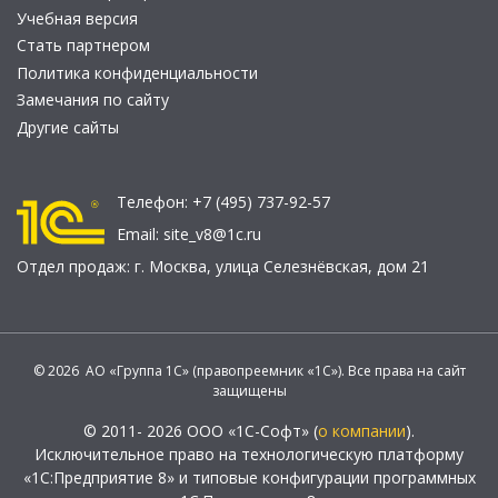
Учебная версия
Стать партнером
Политика конфиденциальности
Замечания по сайту
Другие сайты
Телефон:
+7 (495) 737-92-57
Email:
site_v8@1c.ru
Отдел продаж:
г. Москва
,
улица Селезнёвская, дом 21
© 2026 АО «Группа 1С» (правопреемник «1С»). Все права на сайт
защищены
© 2011- 2026 ООО «1С-Софт» (
о компании
).
Исключительное право на технологическую платформу
«1С:Предприятие 8» и типовые конфигурации программных