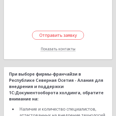
Подробнее
Отправить заявку
Отправить заявку
Показать контакты
Назад
При выборе фирмы-франчайзи в
Республике Северная Осетия - Алания для
внедрения и поддержки
1С:Документооборота холдинга, обратите
внимание на:
Наличие и количество специалистов,
аттестованных на внедрение технологий