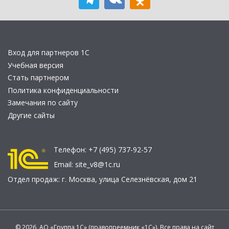
Вход для партнеров 1С
Учебная версия
Стать партнером
Политика конфиденциальности
Замечания по сайту
Другие сайты
Телефон:
+7 (495) 737-92-57
Email:
site_v8@1c.ru
Отдел продаж:
г. Москва
,
улица Селезнёвская, дом 21
© 2026 АО «Группа 1С» (правопреемник «1С»). Все права на сайт