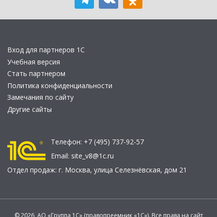
Вход для партнеров 1С
Учебная версия
Стать партнером
Политика конфиденциальности
Замечания по сайту
Другие сайты
Телефон:
+7 (495) 737-92-57
Email:
site_v8@1c.ru
Отдел продаж:
г. Москва
,
улица Селезнёвская, дом 21
© 2026 АО «Группа 1С» (правопреемник «1С»). Все права на сайт