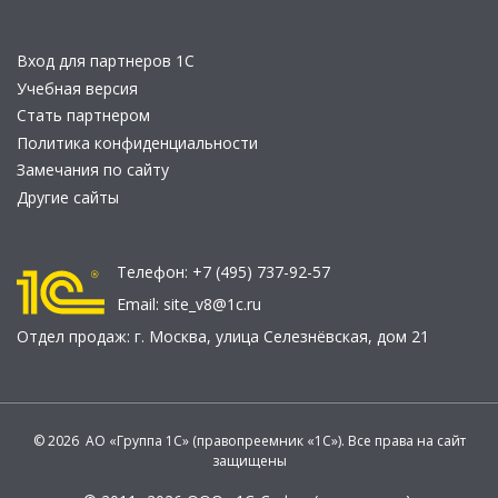
Вход для партнеров 1С
Учебная версия
Стать партнером
Политика конфиденциальности
Замечания по сайту
Другие сайты
Телефон:
+7 (495) 737-92-57
Email:
site_v8@1c.ru
Отдел продаж:
г. Москва
,
улица Селезнёвская, дом 21
© 2026 АО «Группа 1С» (правопреемник «1С»). Все права на сайт
защищены