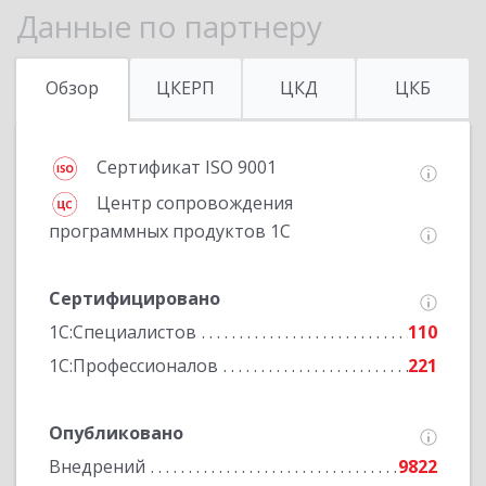
Данные по партнеру
Обзор
ЦКЕРП
ЦКД
ЦКБ
Сертификат ISO 9001
Центр сопровождения
программных продуктов 1С
Сертифицировано
1С:Специалистов
110
1С:Профессионалов
221
Опубликовано
Внедрений
9822