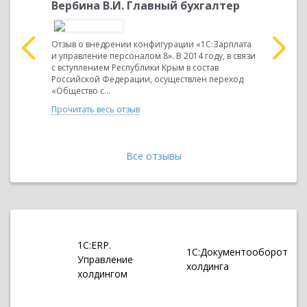
Вербина В.И. Главный бухгалтер
Вербина
Отзыв о внедрении конфигурации «1С:Зарплата
Отзыв о в
и управление персоналом 8». В 2014 году, в связи
«1С:Бухгал
:
с вступлением Республики Крым в состав
вступлени
ения 8». В
Российской Федерации, осуществлен переход
Российско
ублики
«Общество с...
«ОБЩЕСТВ
Прочитать весь отзыв
Прочитать 
Все отзывы
1С:ERP.
1С:Документооборот
Управление
холдинга
холдингом