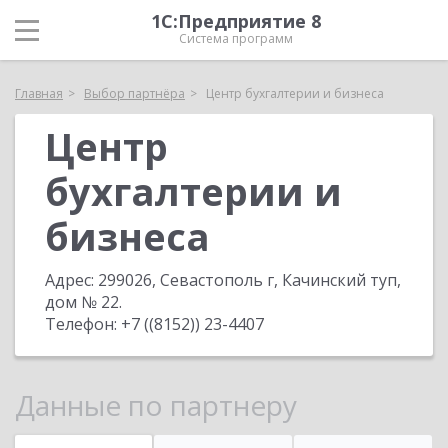
1С:Предприятие 8
Система программ
Главная
Выбор партнёра
Центр бухгалтерии и бизнеса
Центр
бухгалтерии и
бизнеса
Адрес:
299026, Севастополь г, Качинский туп,
дом № 22
.
Телефон:
+7 ((8152)) 23-4407
Данные по партнеру