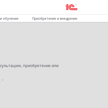
и обучение
Приобретение и внедрение
нсультацию, приобретение или
ы