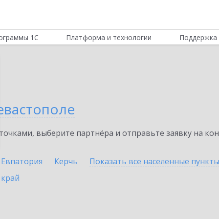
ограммы 1С
Платформа и технологии
Поддержка 
Севастополе
очками, выберите партнёра и отправьте заявку на ко
Евпатория
Керчь
Показать все населенные
пункт
 край