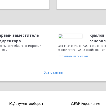
Первый заместитель
Крылов 
 директора
генерал
ель: «Гигабайт», «Цифровые
Отзыв Заказчик: ООО «Войкан» И
ая...
технологии» ООО «Войкан» – сов
Прочитать весь отзыв
Все отзывы
1С:Документооборот
1С:ERP Управление