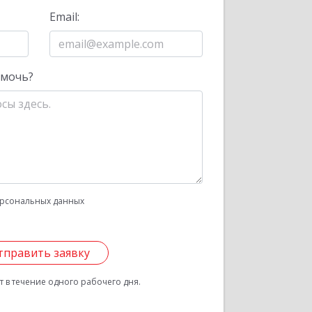
Email:
омочь?
рсональных данных
тправить заявку
 в течение одного рабочего дня.