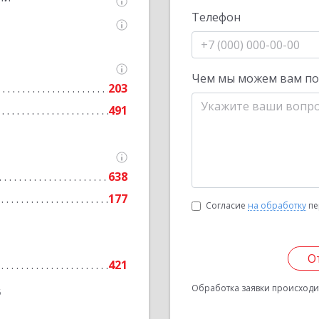
Телефон
Чем мы можем вам п
203
491
638
177
Согласие
на обработку
пе
О
421
Обработка заявки происходит
6