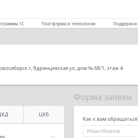
ограммы 1С
Платформа и технологии
Поддержка 
овосибирск г, Ядринцевская ул, дом № 68/1, этаж 4
.
Форма заявки
ЦКД
ЦКБ
Как к вам обращаться
ии