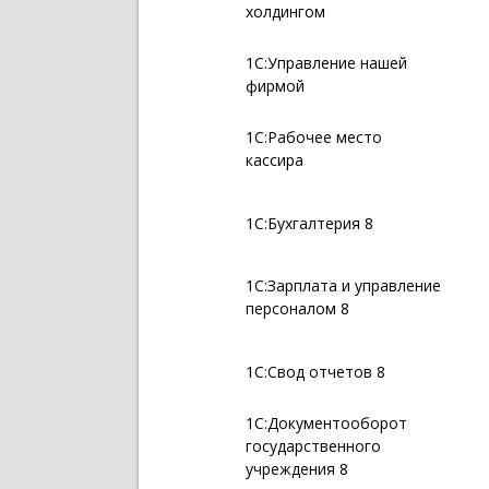
холдингом
1С:Управление нашей
фирмой
1С:Рабочее место
кассира
1С:Бухгалтерия 8
1С:Зарплата и управление
персоналом 8
1С:Свод отчетов 8
1С:Документооборот
государственного
учреждения 8