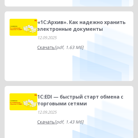
«1С:Архив». Как надежно хранить
электронные документы
12.09.2025
Скачать
[pdf, 1.63 Мб]
1С:EDI — быстрый старт обмена с
торговыми сетями
12.09.2025
Скачать
[pdf, 1.43 Мб]