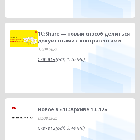
1C:Share — новый способ делиться
документами с контрагентами
12.09.2025
Скачать
[pdf, 1.26 Мб]
Новое в «1C:Архиве 1.0.12»
08.09.2025
Скачать
[pdf, 3.44 Мб]