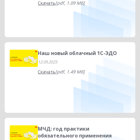
Скачать
[pdf, 1.09 Мб]
Наш новый облачный 1С-ЭДО
12.09.2025
Скачать
[pdf, 1.49 Мб]
МЧД: год практики
обязательного применения