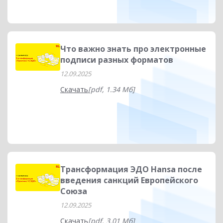
Что важно знать про электронные
подписи разных форматов
12.09.2025
Скачать
[pdf, 1.34 Мб]
Трансформация ЭДО Hansa после
введения санкций Европейского
Союза
12.09.2025
Скачать
[pdf, 3.01 Мб]