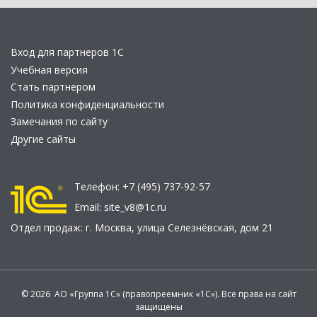
Вход для партнеров 1С
Учебная версия
Стать партнером
Политика конфиденциальности
Замечания по сайту
Другие сайты
Телефон:
+7 (495) 737-92-57
Email:
site_v8@1c.ru
Отдел продаж:
г. Москва
,
улица Селезнёвская, дом 21
© 2026 АО «Группа 1С» (правопреемник «1С»). Все права на сайт
защищены