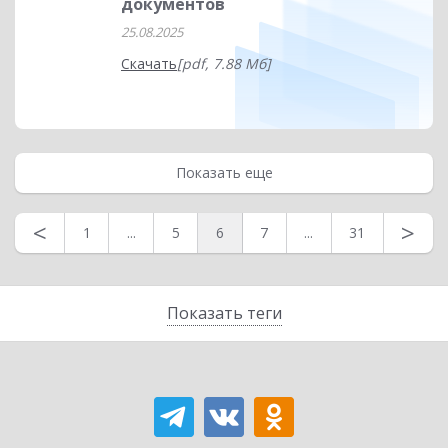
документов
25.08.2025
Скачать
[pdf, 7.88 Мб]
Показать еще
<
>
1
...
5
6
7
...
31
Показать теги