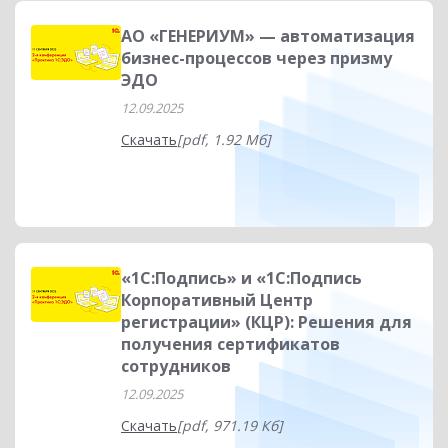
АО «ГЕНЕРИУМ» — автоматизация
бизнес-процессов через призму
ЭДО
12.09.2025
Скачать
[pdf, 1.92 Мб]
«1С:Подпись» и «1С:Подпись
Корпоративный Центр
регистрации» (КЦР): Решения для
получения сертификатов
сотрудников
12.09.2025
Скачать
[pdf, 971.19 Кб]