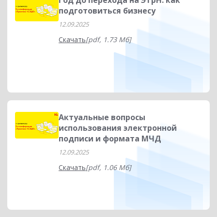
Год до перехода на ЭТрН: как
подготовиться бизнесу
12.09.2025
Скачать
[pdf, 1.73 Мб]
Актуальные вопросы
использования электронной
подписи и формата МЧД
12.09.2025
Скачать
[pdf, 1.06 Мб]