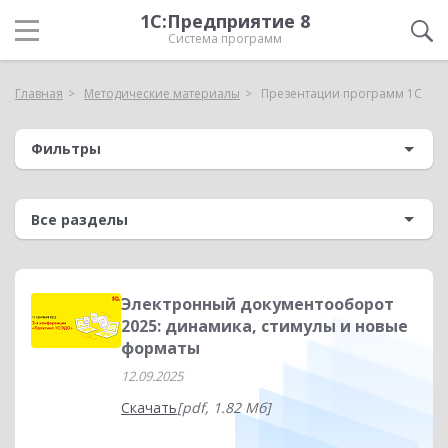
1С:Предприятие 8
Система программ
Главная
Методические материалы
Презентации программ 1С
Фильтры
Электронный документооборот
2025: динамика, стимулы и новые
форматы
12.09.2025
Скачать
[pdf, 1.82 Мб]