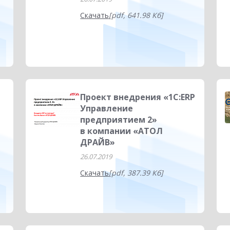
Скачать
[pdf, 641.98 Кб]
Проект внедрения «1С:ERP
Управление
предприятием 2»
в компании «АТОЛ
ДРАЙВ»
26.07.2019
Скачать
[pdf, 387.39 Кб]