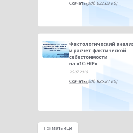
Скачать
[pdf, 632.03 Кб]
Фактологический анали
и расчет фактической
себестоимости
на «1С:ERP»
26.07.2019
Скачать
[pdf, 825.87 Кб]
Показать еще