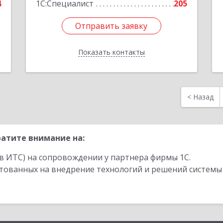
4
1С:Специалист
205
Отправить заявку
Отправить заявку
Показать контакты
Назад
<
Назад
атите внимание на:
в ИТС) на сопровождении у партнера фирмы 1С.
стованных на внедрение технологий и решений системы