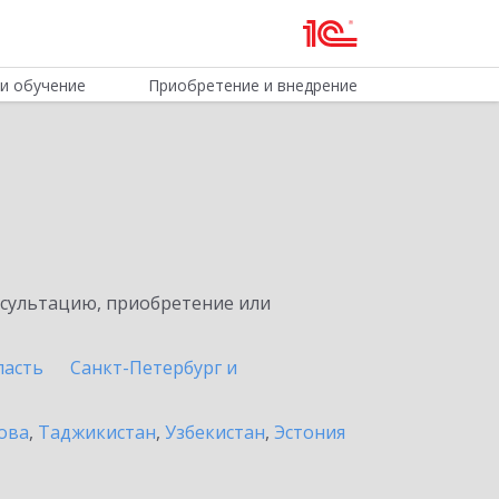
и обучение
Приобретение и внедрение
нсультацию, приобретение или
ласть
Санкт-Петербург и
ова
,
Таджикистан
,
Узбекистан
,
Эстония