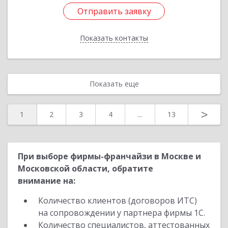
Отправить заявку
Отправить заявку
Показать контакты
Назад
Показать еще
>
1
2
3
4
...
13
При выборе фирмы-франчайзи в Москве и
Московской области, обратите
внимание на:
Количество клиентов (договоров ИТС)
на сопровождении у партнера фирмы 1С.
Количество специалистов, аттестованных