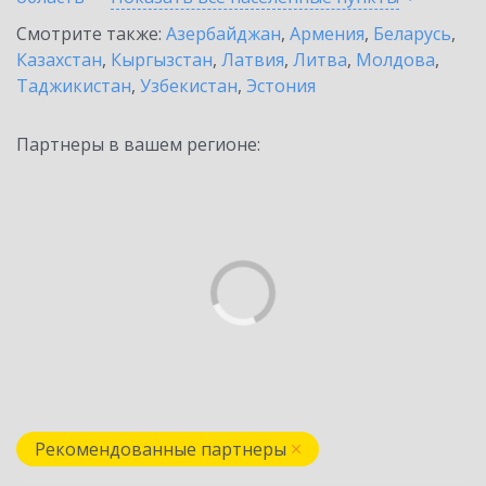
Смотрите также:
Азербайджан
,
Армения
,
Беларусь
,
Казахстан
,
Кыргызстан
,
Латвия
,
Литва
,
Молдова
,
Таджикистан
,
Узбекистан
,
Эстония
Партнеры в вашем регионе:
Рекомендованные партнеры