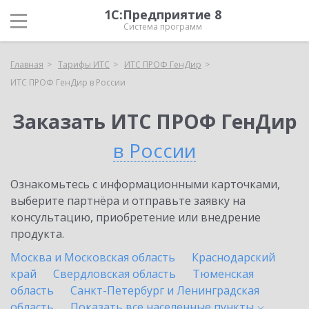
1С:Предприятие 8
Система программ
Главная
Тарифы ИТС
ИТС ПРОФ ГенДир
ИТС ПРОФ ГенДир в России
Заказать ИТС ПРОФ ГенДир
в России
Ознакомьтесь с информационными карточками,
выберите партнёра и отправьте заявку на
консультацию, приобретение или внедрение
продукта.
Москва и Московская область
Краснодарский
край
Свердловская область
Тюменская
область
Санкт-Петербург и Ленинградская
область
Показать все населенные
пункты