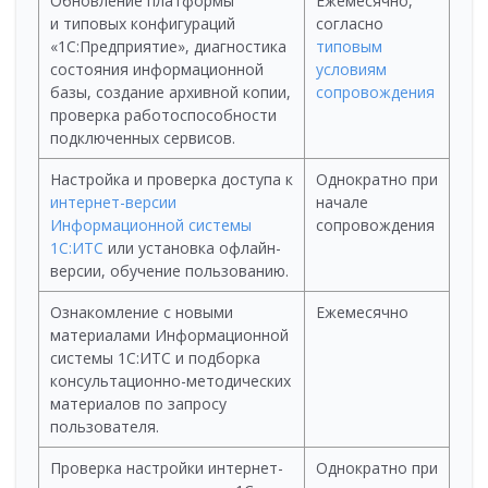
Обновление платформы
Ежемесячно,
и типовых конфигураций
согласно
«1С:Предприятие», диагностика
типовым
состояния информационной
условиям
базы, создание архивной копии,
сопровождения
проверка работоспособности
подключенных сервисов.
Настройка и проверка доступа к
Однократно при
интернет-версии
начале
Информационной системы
сопровождения
1С:ИТС
или установка офлайн-
версии, обучение пользованию.
Ознакомление с новыми
Ежемесячно
материалами Информационной
системы 1С:ИТС и подборка
консультационно-методических
материалов по запросу
пользователя.
Проверка настройки интернет-
Однократно при