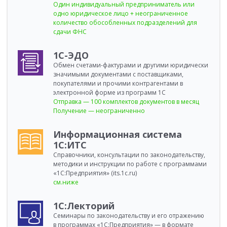
Один индивидуальный предприниматель или
одно юридическое лицо + неограниченное
количество обособленных подразделений для
сдачи ФНС
1С-ЭДО
Обмен счетами-фактурами и другими юридически
значимыми документами с поставщиками,
покупателями и прочими контрагентами в
электронной форме из программ 1С
Отправка — 100 комплектов документов в месяц
Получение — неограниченно
Информационная система
1С:ИТС
Справочники, консультации по законодательству,
методики и инструкции по работе с программами
«1С:Предприятия» (its.1c.ru)
см.ниже
1С:Лекторий
Семинары по законодательству и его отражению
в программах «1С:Предприятия» — в формате