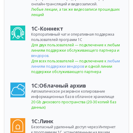
онлайн-трансляций и видеозаписей.
Любые лекции, а так же видеозаписи прошедших
лекций
1С-Коннект
Корпоративный чат и оперативная поддержка
пользователей программ 1С
Для двух пользователей — подключение к любым
линиям поддержки обслуживающего партнера и
вендоров
.
Для всех пользователей — подключение к
любым
линиям поддержки вендоров
и одной линии
поддержки обслуживающего партнера
1С:Облачный архив
Автоматическое резервное копирование
информационных баз в облачное хранилище
20 Gb дискового пространства (20-30 копий баз
данных)
1С:Линк
Безопасный удаленный доступ через Интернет
к программам 1С, установленным на вашем