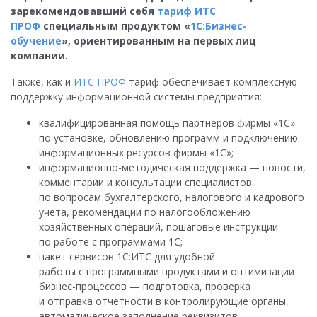
зарекомендовавший себя
тариф ИТС
ПРОФ
специальным продуктом «
1С:Бизнес-
обучение
», ориентированным на первых лиц
компании.
Также, как и
ИТС ПРОФ
тариф обеспечивает комплексную
поддержку информационной системы предприятия:
квалифицированная помощь партнеров фирмы «1С»
по установке, обновлению программ и подключению
информационных ресурсов фирмы «1С»;
информационно-методическая поддержка — новости,
комментарии и консультации специалистов
по вопросам бухгалтерского, налогового и кадрового
учета, рекомендации по налогообложению
хозяйственных операций, пошаговые инструкции
по работе с программами 1С;
пакет сервисов 1С:ИТС для удобной
работы с программными продуктами и оптимизации
бизнес-процессов — подготовка, проверка
и отправка отчетности в контролирующие органы,
автоматическое заполнение реквизитов