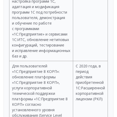
настройка программ 1С,
адаптация и модификация
программ 1С под потребности
пользователя, демонстрация
и обучение по работе
с программами
«1С:Предприятие» и сервисами
1С:ИТС, обновление нетиповых
конфигураций, тестирование
и исправление информационных
баз и др.
Для пользователей
C 2020 года, в
«1С:Предприятие 8 КОРП»:
период
обновление платформы
действия
«1С:Предприятие 8 КОРП»,
приобретенной
услуги корпоративной
1С:Расширенной
технической поддержки
корпоративной
платформы «1С:Предприятие 8
лицензии (РКЛ)
КОРП» согласно
установленного уровня
обслуживания (Service Level