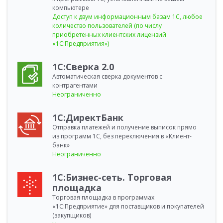
компьютере
Доступ к двум информационным базам 1С, любое
количество пользователей (по числу
приобретенных клиентских лицензий
«1С:Предприятия»)
1С:Сверка 2.0
Автоматическая сверка документов с
контрагентами
Неограниченно
1С:ДиректБанк
Отправка платежей и получение выписок прямо
из программ 1С, без переключения в «Клиент-
банк»
Неограниченно
1С:Бизнес-сеть. Торговая
площадка
Торговая площадка в программах
«1С:Предприятие» для поставщиков и покупателей
(закупщиков)