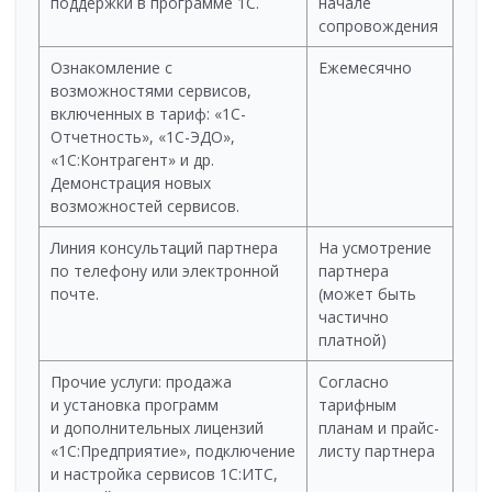
поддержки в программе 1С.
начале
сопровождения
Ознакомление с
Ежемесячно
возможностями сервисов,
включенных в тариф: «1С-
Отчетность», «1С-ЭДО»,
«1С:Контрагент» и др.
Демонстрация новых
возможностей сервисов.
Линия консультаций партнера
На усмотрение
по телефону или электронной
партнера
почте.
(может быть
частично
платной)
Прочие услуги: продажа
Согласно
и установка программ
тарифным
и дополнительных лицензий
планам и прайс-
«1С:Предприятие», подключение
листу партнера
и настройка сервисов 1С:ИТС,