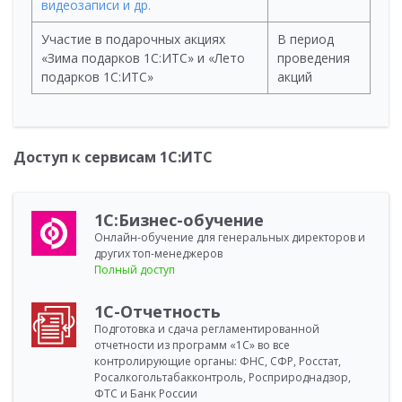
видеозаписи и др.
Участие в подарочных акциях
В период
«Зима подарков 1С:ИТС» и «Лето
проведения
подарков 1С:ИТС»
акций
Доступ к сервисам 1С:ИТС
1С:Бизнес-обучение
Онлайн-обучение для генеральных директоров и
других топ-менеджеров
Полный доступ
1С-Отчетность
Подготовка и сдача регламентированной
отчетности из программ «1С» во все
контролирующие органы: ФНС, СФР, Росстат,
Росалкогольтабакконтроль, Росприроднадзор,
ФТС и Банк России