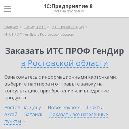
1С:Предприятие 8
Система программ
Главная
Тарифы ИТС
ИТС ПРОФ ГенДир
ИТС ПРОФ ГенДир в Ростовской области
Заказать ИТС ПРОФ ГенДир
в Ростовской области
Ознакомьтесь с информационными карточками,
выберите партнёра и отправьте заявку на
консультацию, приобретение или внедрение
продукта.
Ростов-на-Дону
Новочеркасск
Шахты
Аксай
Батайск
Показать все населенные
пункты