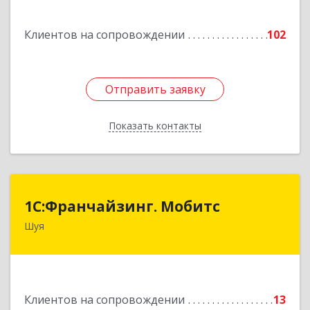
Подробнее
Клиентов на сопровождении
102
Отправить заявку
Отправить заявку
Показать контакты
Назад
1С:Франчайзинг. Мобитс
1С:Франчайзинг. Мобитс
Шуя
Подробнее
Клиентов на сопровождении
13