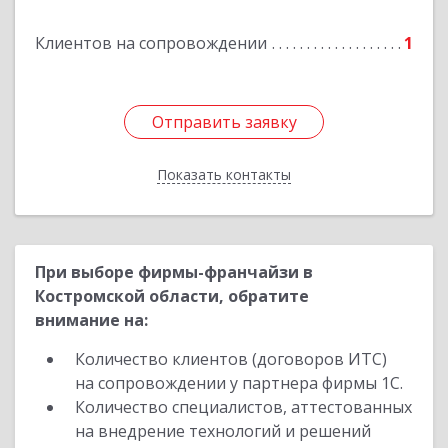
Клиентов на сопровождении
1
Отправить заявку
Отправить заявку
Показать контакты
Назад
При выборе фирмы-франчайзи в
Костромской области, обратите
внимание на:
Количество клиентов (договоров ИТС)
на сопровождении у партнера фирмы 1С.
Количество специалистов, аттестованных
на внедрение технологий и решений