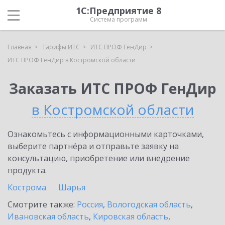
1С:Предприятие 8
Система программ
Главная
Тарифы ИТС
ИТС ПРОФ ГенДир
ИТС ПРОФ ГенДир в Костромской области
Заказать ИТС ПРОФ ГенДир
в Костромской области
Ознакомьтесь с информационными карточками,
выберите партнёра и отправьте заявку на
консультацию, приобретение или внедрение
продукта.
Кострома
Шарья
Смотрите также:
Россия
,
Вологодская область
,
Ивановская область
,
Кировская область
,