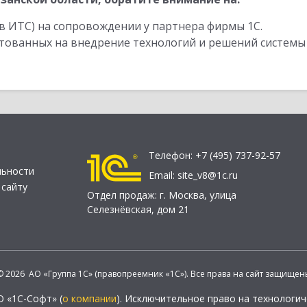
в ИТС) на сопровождении у партнера фирмы 1С.
стованных на внедрение технологий и решений системы
Телефон:
+7 (495) 737-92-57
льности
Email:
site_v8@1c.ru
 сайту
Отдел продаж:
г. Москва
,
улица
Селезнёвская, дом 21
© 2026 АО «Группа 1С» (правопреемник «1С»). Все права на сайт защищен
О «1С-Софт» (
о компании
). Исключительное право на технологи