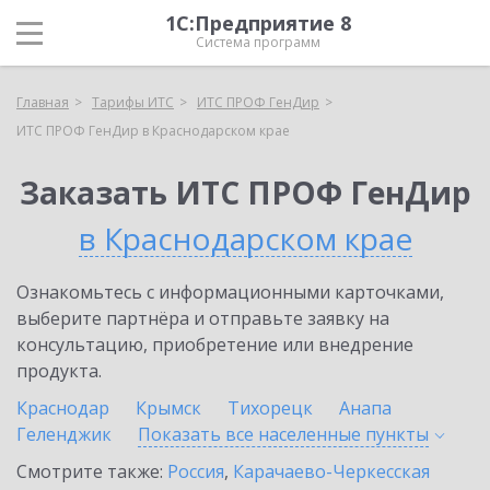
1С:Предприятие 8
Система программ
Главная
Тарифы ИТС
ИТС ПРОФ ГенДир
ИТС ПРОФ ГенДир в Краснодарском крае
Заказать ИТС ПРОФ ГенДир
в Краснодарском крае
Ознакомьтесь с информационными карточками,
выберите партнёра и отправьте заявку на
консультацию, приобретение или внедрение
продукта.
Краснодар
Крымск
Тихорецк
Анапа
Геленджик
Показать все населенные
пункты
Смотрите также:
Россия
,
Карачаево-Черкесская