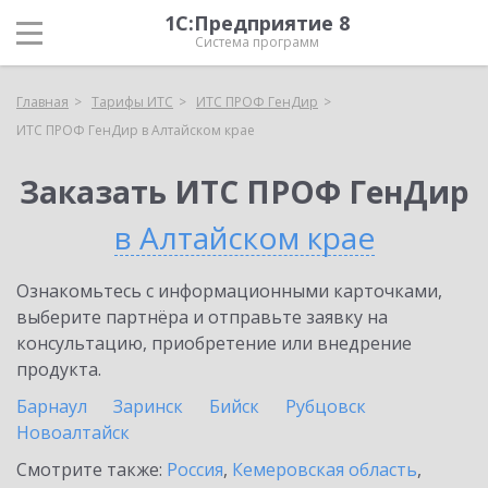
1С:Предприятие 8
Система программ
Главная
Тарифы ИТС
ИТС ПРОФ ГенДир
ИТС ПРОФ ГенДир в Алтайском крае
Заказать ИТС ПРОФ ГенДир
в Алтайском крае
Ознакомьтесь с информационными карточками,
выберите партнёра и отправьте заявку на
консультацию, приобретение или внедрение
продукта.
Барнаул
Заринск
Бийск
Рубцовск
Новоалтайск
Смотрите также:
Россия
,
Кемеровская область
,