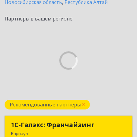
Новосибирская область
,
Республика Алтай
Партнеры в вашем регионе:
Рекомендованные партнеры
1С-Галэкс: Франчайзинг
1С-Галэкс: Франчайзинг
Барнаул