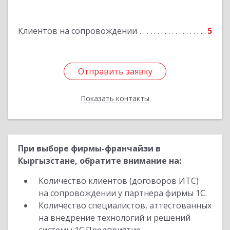
Карасук г, Сорокина ул, дом № 9, оф.3
Клиентов на сопровождении
5
Подробнее
Отправить заявку
Отправить заявку
Показать контакты
Назад
При выборе фирмы-франчайзи в
Кыргызстане, обратите внимание на:
Количество клиентов (договоров ИТС)
на сопровождении у партнера фирмы 1С.
Количество специалистов, аттестованных
на внедрение технологий и решений