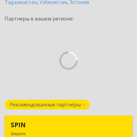
Таджикистан
,
Узбекистан
,
Эстония
Партнеры в вашем регионе:
Рекомендованные партнеры
SPIN
SPIN
Бишкек