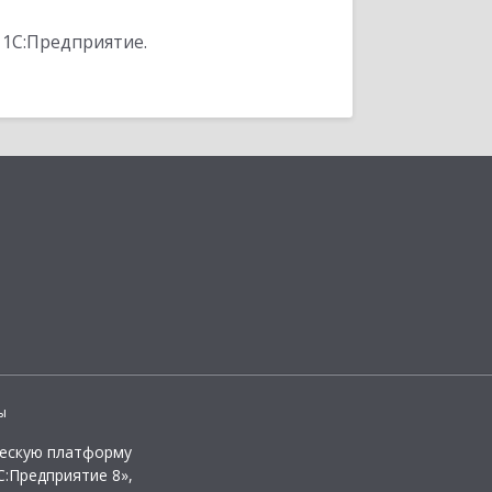
 1С:Предприятие.
ы
ческую платформу
:Предприятие 8»,