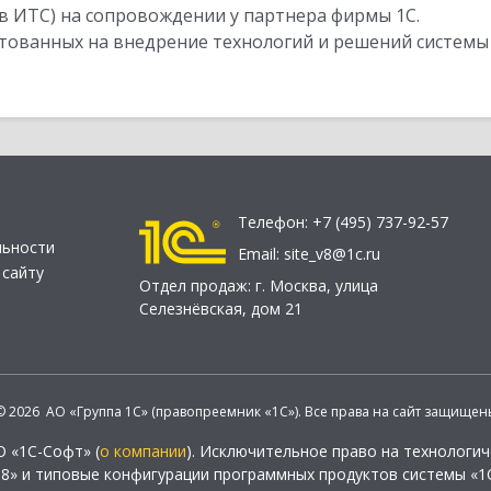
в ИТС) на сопровождении у партнера фирмы 1С.
стованных на внедрение технологий и решений системы
Телефон:
+7 (495) 737-92-57
льности
Email:
site_v8@1c.ru
 сайту
Отдел продаж:
г. Москва
,
улица
Селезнёвская, дом 21
© 2026 АО «Группа 1С» (правопреемник «1С»). Все права на сайт защищен
О «1С-Софт» (
о компании
). Исключительное право на технологи
 8» и типовые конфигурации программных продуктов системы «1С