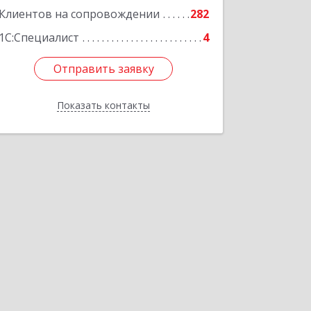
Подробнее
Клиентов на сопровождении
282
1С:Специалист
4
Отправить заявку
Отправить заявку
Показать контакты
Назад