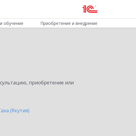
и обучение
Приобретение и внедрение
нсультацию, приобретение или
аха (Якутия)