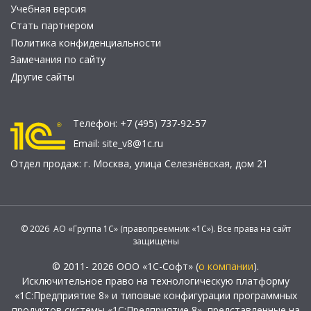
Учебная версия
Стать партнером
Политика конфиденциальности
Замечания по сайту
Другие сайты
Телефон:
+7 (495) 737-92-57
Email:
site_v8@1c.ru
Отдел продаж:
г. Москва
,
улица Селезнёвская, дом 21
© 2026 АО «Группа 1С» (правопреемник «1С»). Все права на сайт
защищены
© 2011- 2026 ООО «1С-Софт» (
о компании
).
Исключительное право на технологическую платформу
«1С:Предприятие 8» и типовые конфигурации программных
продуктов системы «1С:Предприятие 8», представленные на