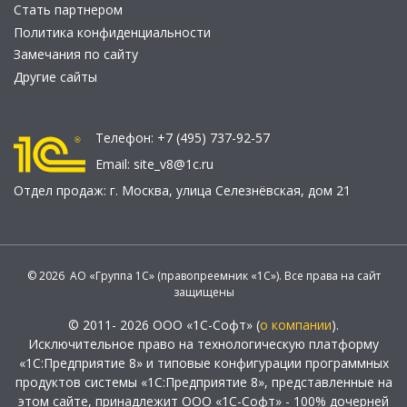
Стать партнером
Политика конфиденциальности
Замечания по сайту
Другие сайты
Телефон:
+7 (495) 737-92-57
Email:
site_v8@1c.ru
Отдел продаж:
г. Москва
,
улица Селезнёвская, дом 21
© 2026 АО «Группа 1С» (правопреемник «1С»). Все права на сайт
защищены
© 2011- 2026 ООО «1С-Софт» (
о компании
).
Исключительное право на технологическую платформу
«1С:Предприятие 8» и типовые конфигурации программных
продуктов системы «1С:Предприятие 8», представленные на
этом сайте, принадлежит ООО «1С-Софт» - 100% дочерней