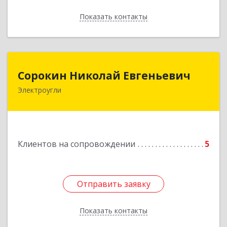
Показать контакты
Назад
Сорокин Николай Евгеньевич
Сорокин Николай Евгеньевич
Электроугли
Подробнее
Клиентов на сопровождении
5
Отправить заявку
Отправить заявку
Показать контакты
Назад