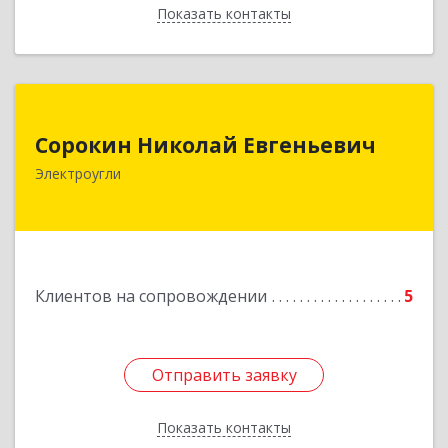
Показать контакты
Назад
Сорокин Николай Евгеньевич
Сорокин Николай Евгеньевич
Электроугли
Подробнее
Клиентов на сопровождении
5
Отправить заявку
Отправить заявку
Показать контакты
Назад