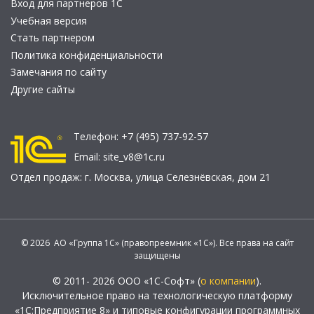
Вход для партнеров 1С
Учебная версия
Стать партнером
Политика конфиденциальности
Замечания по сайту
Другие сайты
Телефон:
+7 (495) 737-92-57
Email:
site_v8@1c.ru
Отдел продаж:
г. Москва
,
улица Селезнёвская, дом 21
© 2026 АО «Группа 1С» (правопреемник «1С»). Все права на сайт
защищены
© 2011- 2026 ООО «1С-Софт» (
о компании
).
Исключительное право на технологическую платформу
«1С:Предприятие 8» и типовые конфигурации программных