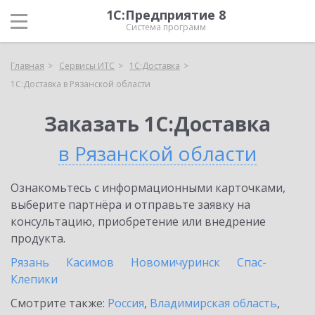
1С:Предприятие 8
Система программ
Главная
Сервисы ИТС
1С:Доставка
1С:Доставка в Рязанской области
Заказать 1С:Доставка
в Рязанской области
Ознакомьтесь с информационными карточками,
выберите партнёра и отправьте заявку на
консультацию, приобретение или внедрение
продукта.
Рязань
Касимов
Новомичуринск
Спас-
Клепики
Смотрите также:
Россия
,
Владимирская область
,