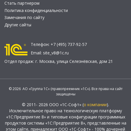
Стать партнером
Политика конфиденциальности
Замечания по сайту
Другие сайты
Телефон:
+7 (495) 737-92-57
Email:
site_v8@1c.ru
Отдел продаж:
г. Москва
,
улица Селезнёвская, дом 21
© 2026 АО «Группа 1С» (правопреемник «1С»). Все права на сайт
защищены
© 2011- 2026 ООО «1С-Софт» (
о компании
).
Исключительное право на технологическую платформу
«1С:Предприятие 8» и типовые конфигурации программных
продуктов системы «1С:Предприятие 8», представленные на
этом сайте, принадлежит ООО «1С-Софт» - 100% дочерней