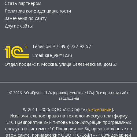
Стать партнером
Политика конфиденциальности
Замечания по сайту
Другие сайты
Телефон:
+7 (495) 737-92-57
Email:
site_v8@1c.ru
Отдел продаж:
г. Москва
,
улица Селезнёвская, дом 21
© 2026 АО «Группа 1С» (правопреемник «1С»). Все права на сайт
защищены
© 2011- 2026 ООО «1С-Софт» (
о компании
).
Исключительное право на технологическую платформу
«1С:Предприятие 8» и типовые конфигурации программных
продуктов системы «1С:Предприятие 8», представленные на
этом сайте, принадлежит ООО «1С-Софт» - 100% дочерней