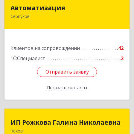
Автоматизация
Автоматизация
Серпухов
142205, Московская обл, Серпухов г,
Комсомольская ул, дом № 4а, кв.136
Подробнее
Клиентов на сопровождении
42
1С:Специалист
2
Отправить заявку
Отправить заявку
Показать контакты
Назад
ИП Рожкова Галина Николаевна
ИП Рожкова Галина Николаевна
Чехов
142306, Московская обл, Чеховский р-н, Чехов