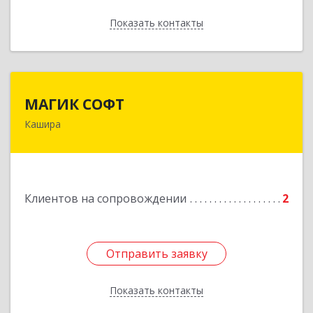
Показать контакты
Назад
МАГИК СОФТ
МАГИК СОФТ
Кашира
Подробнее
Клиентов на сопровождении
2
Отправить заявку
Отправить заявку
Показать контакты
Назад