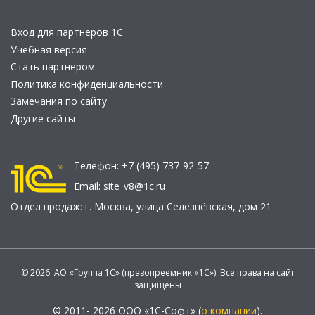
Вход для партнеров 1С
Учебная версия
Стать партнером
Политика конфиденциальности
Замечания по сайту
Другие сайты
Телефон:
+7 (495) 737-92-57
Email:
site_v8@1c.ru
Отдел продаж:
г. Москва
,
улица Селезнёвская, дом 21
© 2026 АО «Группа 1С» (правопреемник «1С»). Все права на сайт
защищены
© 2011- 2026 ООО «1С-Софт» (
о компании
).