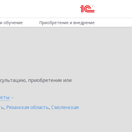
и обучение
Приобретение и внедрение
нсультацию, приобретение или
нкты
ть
,
Рязанская область
,
Смоленская