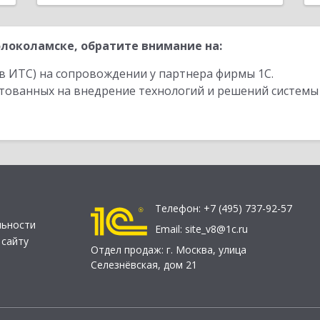
локоламске, обратите внимание на:
в ИТС) на сопровождении у партнера фирмы 1С.
стованных на внедрение технологий и решений системы
Телефон:
+7 (495) 737-92-57
льности
Email:
site_v8@1c.ru
 сайту
Отдел продаж:
г. Москва
,
улица
Селезнёвская, дом 21