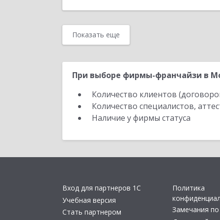
Показать еще
При выборе фирмы-франчайзи в Мо
Количество клиентов (договоро
Количество специалистов, атте
Наличие у фирмы статуса
Вход для партнеров 1С
Политика
конфиденциа
Учебная версия
Замечания по
Стать партнером