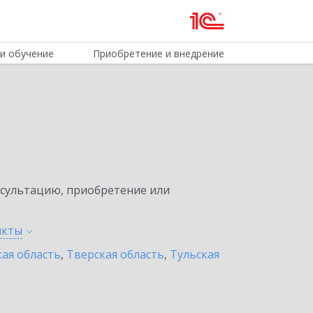
и обучение
Приобретение и внедрение
нсультацию, приобретение или
нкты
ая область
,
Тверская область
,
Тульская