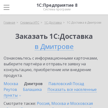
1С:Предприятие 8
Система программ
Главная
Сервисы ИТС
1С:Доставка
1С:Доставка в Дмитрове
Заказать 1С:Доставка
в Дмитрове
Ознакомьтесь с информационными карточками,
выберите партнёра и отправьте заявку на
консультацию, приобретение или внедрение
продукта.
Москва
Дмитров
Павловский Посад
Реутов
Балашиха
Показать все населенные
пункты
Смотрите также:
Россия
,
Москва и Московская