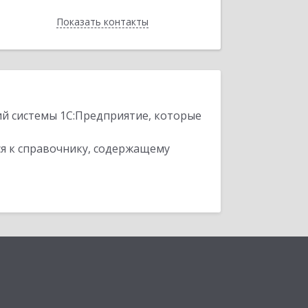
Показать контакты
Назад
ий системы 1С:Предприятие, которые
я к справочнику, содержащему