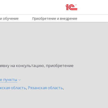
и обучение
Приобретение и внедрение
явку на консультацию, приобретение
ые
пункты
жская область
,
Рязанская область
,