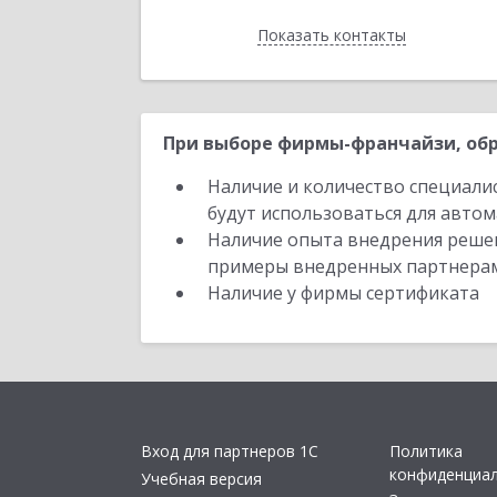
Показать контакты
Назад
При выборе фирмы-франчайзи, обр
Наличие и количество специали
будут использоваться для автом
Наличие опыта внедрения решен
примеры внедренных партнера
Наличие у фирмы сертификата
Вход для партнеров 1С
Политика
конфиденциа
Учебная версия