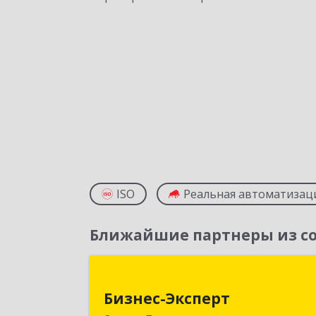
ISO
Реальная автоматизац
Ближайшие партнеры из со
Бизнес-Экспер
Бизнес-Эксперт
141310, Московская обл, Сергиево