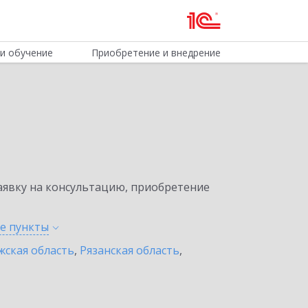
и обучение
Приобретение и внедрение
явку на консультацию, приобретение
ые
пункты
жская область
,
Рязанская область
,