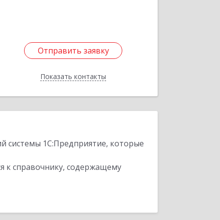
Отправить заявку
Отправить заявку
Показать контакты
Назад
ий системы 1С:Предприятие, которые
я к справочнику, содержащему