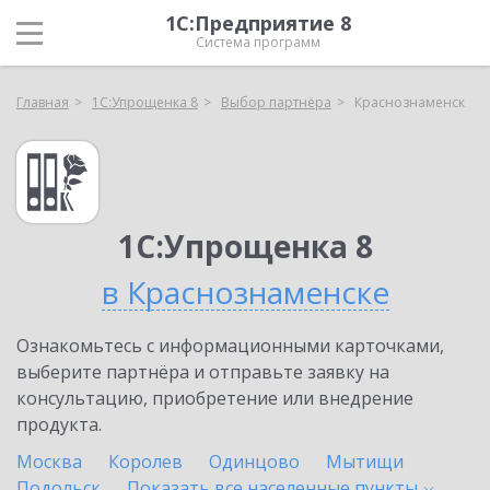
1С:Предприятие 8
Система программ
Главная
1С:Упрощенка 8
Выбор партнёра
Краснознаменск
1С:Упрощенка 8
в Краснознаменске
Ознакомьтесь с информационными карточками,
выберите партнёра и отправьте заявку на
консультацию, приобретение или внедрение
продукта.
Москва
Королев
Одинцово
Мытищи
Подольск
Показать все населенные
пункты