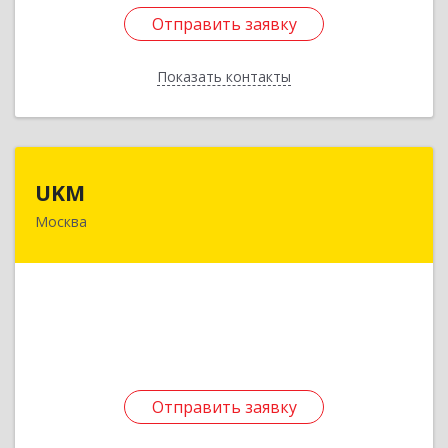
Отправить заявку
Отправить заявку
Показать контакты
Назад
UKM
UKM
Москва
127221, Москва г, Молодцова ул, дом № 2,
корпус 1, кв.87
Подробнее
Отправить заявку
Отправить заявку