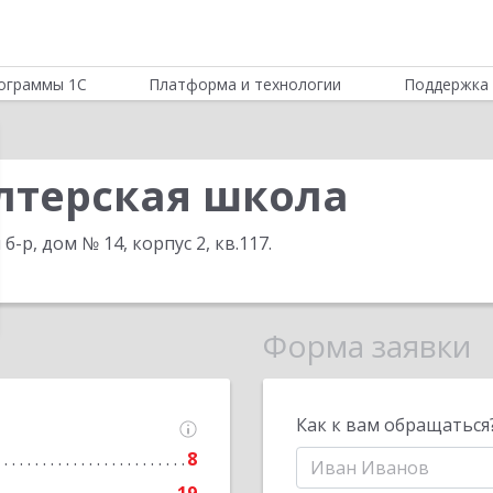
ограммы 1С
Платформа и технологии
Поддержка 
лтерская школа
б-р, дом № 14, корпус 2, кв.117
.
Форма заявки
Как к вам обращаться
8