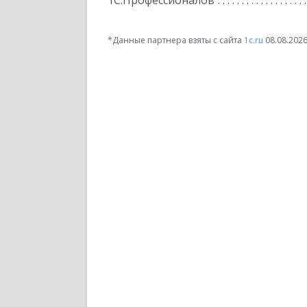
1С:Профессионалов
*Данные партнера взяты с сайта
1c.ru
08.08.202