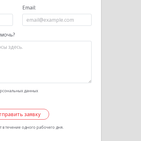
Email:
омочь?
рсональных данных
тправить заявку
 в течение одного рабочего дня.