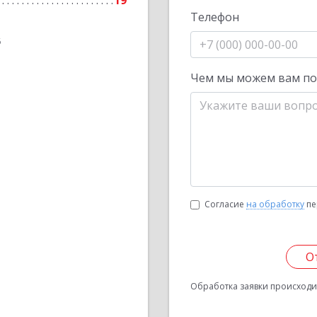
19
Телефон
6
Чем мы можем вам п
Согласие
на обработку
пе
О
Обработка заявки происходит