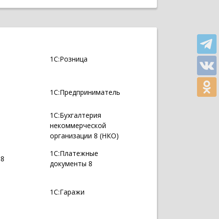
1С:Розница
1С:Предприниматель
1С:Бухгалтерия
некоммерческой
организации 8 (НКО)
1С:Платежные
 8
документы 8
1С:Гаражи